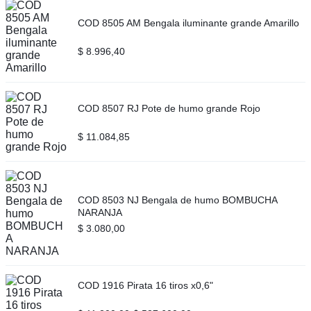
COD 8505 AM Bengala iluminante grande Amarillo
$
8.996,40
COD 8507 RJ Pote de humo grande Rojo
$
11.084,85
COD 8503 NJ Bengala de humo BOMBUCHA
NARANJA
$
3.080,00
COD 1916 Pirata 16 tiros x0,6"