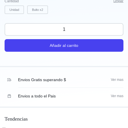
Cantidad
Limpiar
Unidad
Bulto x2
Añadir al carrito
Envios Gratis superando $
Ver mas
Envios a todo el Pais
Ver mas
Tendencias