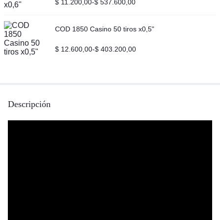
$
11.200,00
-
$
537.600,00
COD 1850 Casino 50 tiros x0,5"
$
12.600,00
-
$
403.200,00
Descripción