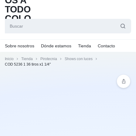
Sobre nosotros
Dónde estamos
Tienda
Contacto
Inicio
Tienda
Pirotecnia
Shows con luces
COD 5236 1 36 tiros x1 1/4″