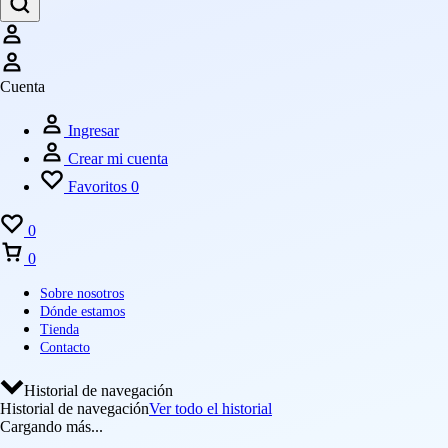
Cuenta
Cuenta
Ingresar
Crear mi cuenta
Favoritos
0
Favoritos
0
Carrito
0
Sobre nosotros
Dónde estamos
Tienda
Contacto
Historial de navegación
Historial de navegación
Ver todo el historial
Cargando más...