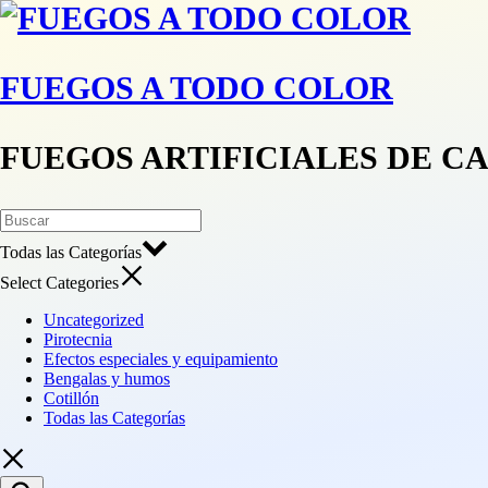
FUEGOS A TODO COLOR
FUEGOS ARTIFICIALES DE C
Todas las Categorías
Select Categories
Uncategorized
Pirotecnia
Efectos especiales y equipamiento
Bengalas y humos
Cotillón
Todas las Categorías