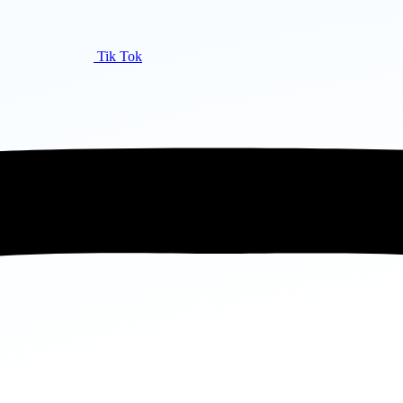
Tik Tok