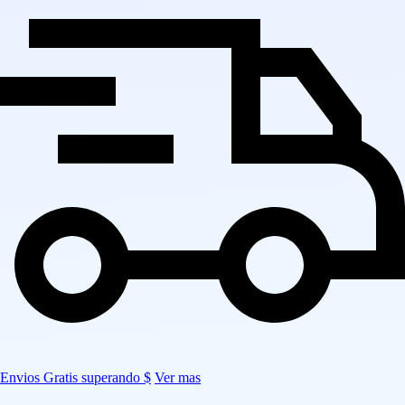
Envios Gratis superando $
Ver mas