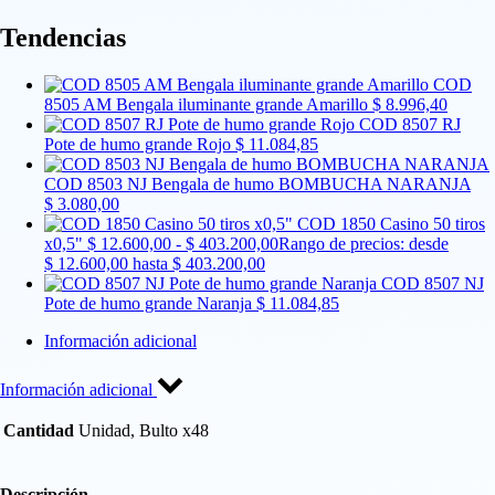
Tendencias
COD
8505 AM Bengala iluminante grande Amarillo
$
8.996,40
COD 8507 RJ
Pote de humo grande Rojo
$
11.084,85
COD 8503 NJ Bengala de humo BOMBUCHA NARANJA
$
3.080,00
COD 1850 Casino 50 tiros
x0,5"
$
12.600,00
-
$
403.200,00
Rango de precios: desde
$ 12.600,00 hasta $ 403.200,00
COD 8507 NJ
Pote de humo grande Naranja
$
11.084,85
Información adicional
Información adicional
Cantidad
Unidad, Bulto x48
Descripción