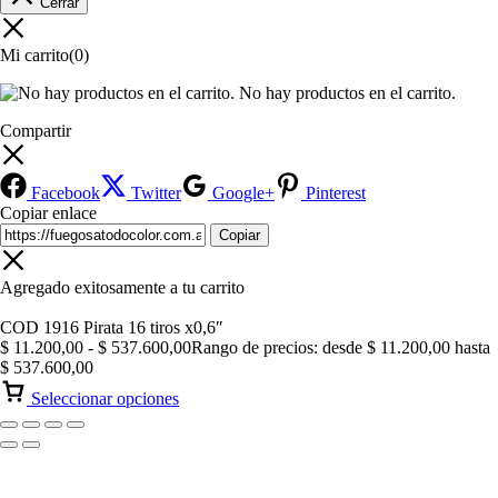
Cerrar
Mi carrito
(0)
No hay productos en el carrito.
Compartir
Facebook
Twitter
Google+
Pinterest
Copiar enlace
Copiar
Agregado exitosamente a tu carrito
COD 1916 Pirata 16 tiros x0,6″
$
11.200,00
-
$
537.600,00
Rango de precios: desde $ 11.200,00 hasta
$ 537.600,00
Seleccionar opciones