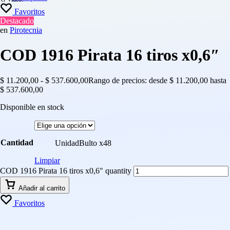
Favoritos
Destacado
en
Pirotecnia
COD 1916 Pirata 16 tiros x0,6″
$
11.200,00
-
$
537.600,00
Rango de precios: desde $ 11.200,00 hasta
$ 537.600,00
Disponible en stock
Cantidad
Unidad
Bulto x48
Limpiar
COD 1916 Pirata 16 tiros x0,6" quantity
Añadir al carrito
Favoritos