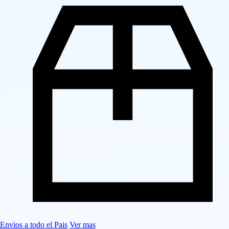
Envios a todo el Pais
Ver mas