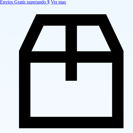
Envios Gratis superando $
Ver mas