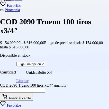
Favoritos
en
Pirotecnia
COD 2090 Trueno 100 tiros
x3/4″
$
154.000,00
-
$
616.000,00
Rango de precios: desde $ 154.000,00
hasta $ 616.000,00
Disponible en stock
Cantidad
Unidad
Bulto X4
Limpiar
COD 2090 Trueno 100 tiros x3/4" quantity
Añadir al carrito
Favoritos