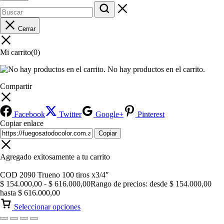
Cerrar
Mi carrito
(0)
No hay productos en el carrito.
Compartir
Facebook
Twitter
Google+
Pinterest
Copiar enlace
Copiar
Agregado exitosamente a tu carrito
COD 2090 Trueno 100 tiros x3/4″
$
154.000,00
-
$
616.000,00
Rango de precios: desde $ 154.000,00
hasta $ 616.000,00
Seleccionar opciones