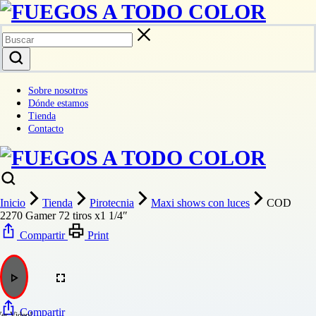
Sobre nosotros
Dónde estamos
Tienda
Contacto
Inicio
Tienda
Pirotecnia
Maxi shows con luces
COD
2270 Gamer 72 tiros x1 1/4″
Compartir
Print
Compartir