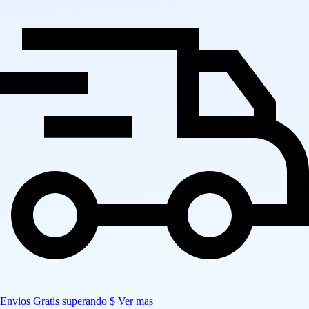
Envios Gratis superando $
Ver mas