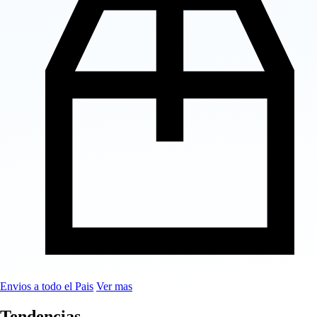
Envios a todo el Pais
Ver mas
Tendencias