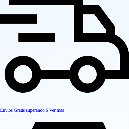
Envios Gratis superando $
Ver mas