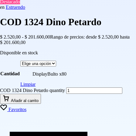
Destacado
en
Estruendo
COD 1324 Dino Petardo
$
2.520,00
-
$
201.600,00
Rango de precios: desde $ 2.520,00 hasta
$ 201.600,00
Disponible en stock
Cantidad
Display
Bulto x80
Limpiar
COD 1324 Dino Petardo quantity
Añadir al carrito
Favoritos