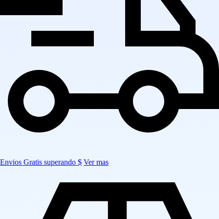
Envios Gratis superando $
Ver mas