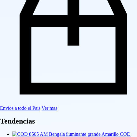
Envios a todo el Pais
Ver mas
Tendencias
COD