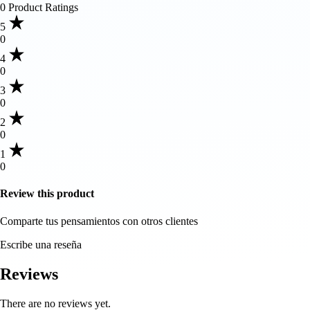
0 Product Ratings
5
0
4
0
3
0
2
0
1
0
Review this product
Comparte tus pensamientos con otros clientes
Escribe una reseña
Reviews
There are no reviews yet.