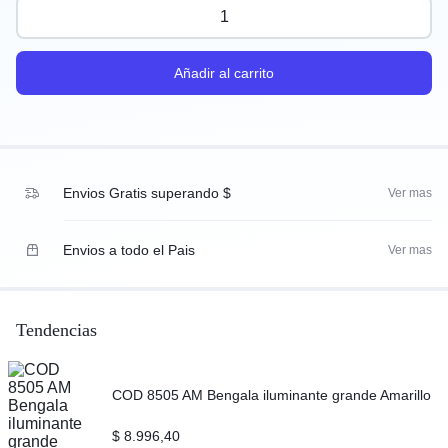
Añadir al carrito
Envios Gratis superando $
Ver mas
Envios a todo el Pais
Ver mas
Tendencias
COD 8505 AM Bengala iluminante grande Amarillo
$
8.996,40