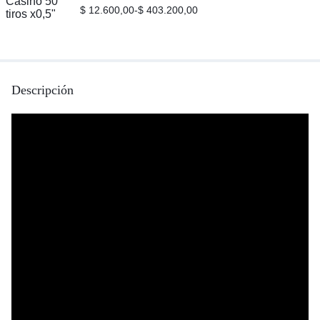
$
12.600,00
-
$
403.200,00
Descripción