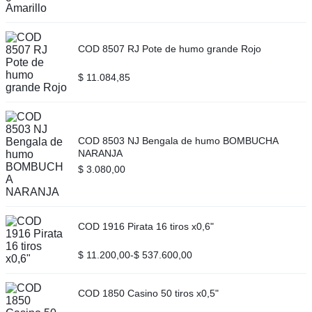
COD 8507 RJ Pote de humo grande Rojo
$
11.084,85
COD 8503 NJ Bengala de humo BOMBUCHA
NARANJA
$
3.080,00
COD 1916 Pirata 16 tiros x0,6"
$
11.200,00
-
$
537.600,00
COD 1850 Casino 50 tiros x0,5"