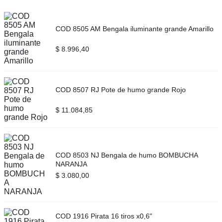
COD 8505 AM Bengala iluminante grande Amarillo
$
8.996,40
COD 8507 RJ Pote de humo grande Rojo
$
11.084,85
COD 8503 NJ Bengala de humo BOMBUCHA
NARANJA
$
3.080,00
COD 1916 Pirata 16 tiros x0,6"