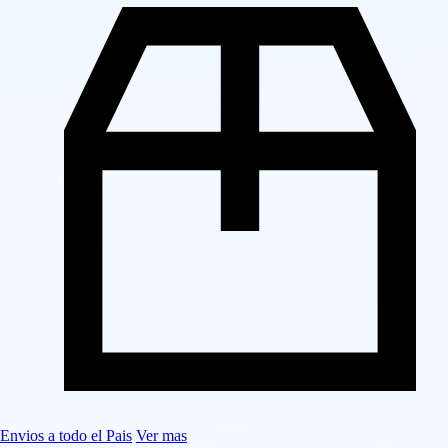
Envios a todo el Pais
Ver mas