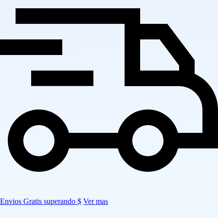
Envios Gratis superando $
Ver mas