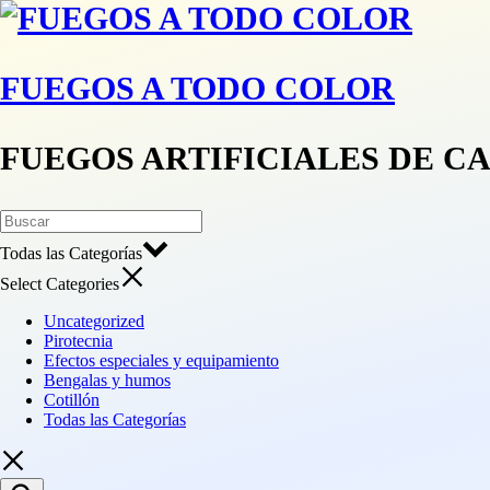
FUEGOS A TODO COLOR
FUEGOS ARTIFICIALES DE C
Todas las Categorías
Select Categories
Uncategorized
Pirotecnia
Efectos especiales y equipamiento
Bengalas y humos
Cotillón
Todas las Categorías