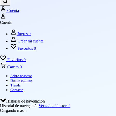
Cuenta
Cuenta
Ingresar
Crear mi cuenta
Favoritos
0
Favoritos
0
Carrito
0
Sobre nosotros
Dónde estamos
Tienda
Contacto
Historial de navegación
Historial de navegación
Ver todo el historial
Cargando más...