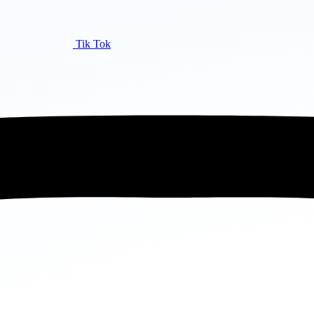
Tik Tok