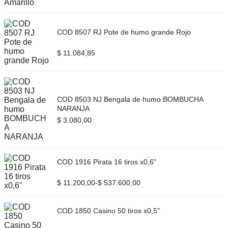
COD 8507 RJ Pote de humo grande Rojo
$
11.084,85
COD 8503 NJ Bengala de humo BOMBUCHA
NARANJA
$
3.080,00
COD 1916 Pirata 16 tiros x0,6"
$
11.200,00
-
$
537.600,00
COD 1850 Casino 50 tiros x0,5"