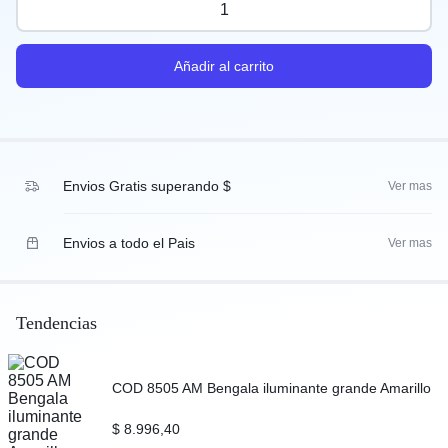
Añadir al carrito
Envios Gratis superando $
Ver mas
Envios a todo el Pais
Ver mas
Tendencias
COD 8505 AM Bengala iluminante grande Amarillo
$
8.996,40