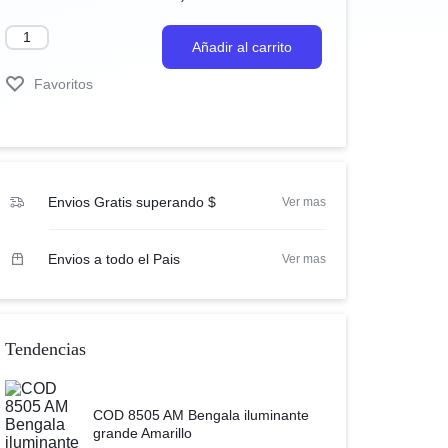
Añadir al carrito
Favoritos
Envios Gratis superando $
Ver mas
Envios a todo el Pais
Ver mas
Tendencias
COD 8505 AM Bengala iluminante
grande Amarillo