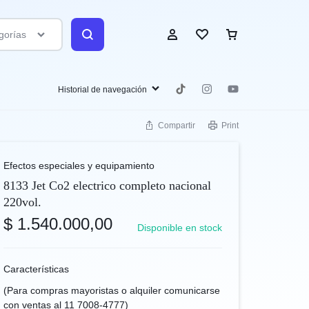
gorías
Historial de navegación
Compartir
Print
Ingresar
Efectos especiales y equipamiento
Crear mi cuenta
8133 Jet Co2 electrico completo nacional
220vol.
Favoritos
$
1.540.000,00
Disponible en stock
Características
(Para compras mayoristas o alquiler comunicarse
con ventas al 11 7008-4777)