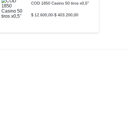
COD 1850 Casino 50 tiros x0,5"
$
12.600,00
-
$
403.200,00