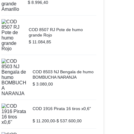
$
8.996,40
COD 8507 RJ Pote de humo
grande Rojo
$
11.084,85
COD 8503 NJ Bengala de humo
BOMBUCHA NARANJA
$
3.080,00
COD 1916 Pirata 16 tiros x0,6"
$
11.200,00
-
$
537.600,00