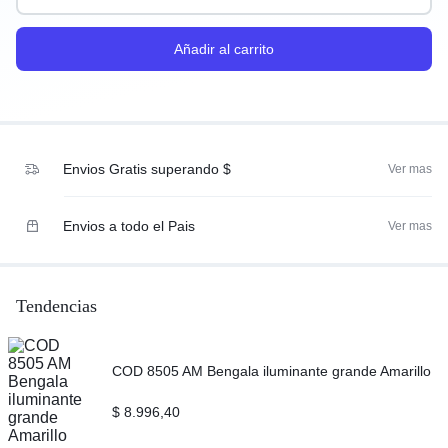
Añadir al carrito
Envios Gratis superando $
Ver mas
Envios a todo el Pais
Ver mas
Tendencias
COD 8505 AM Bengala iluminante grande Amarillo
$
8.996,40