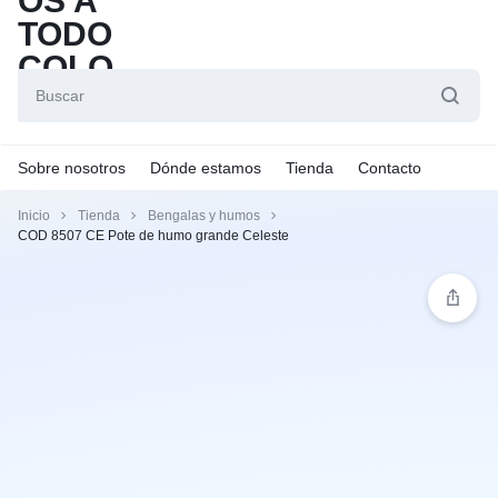
Sobre nosotros
Dónde estamos
Tienda
Contacto
Inicio
Tienda
Bengalas y humos
COD 8507 CE Pote de humo grande Celeste