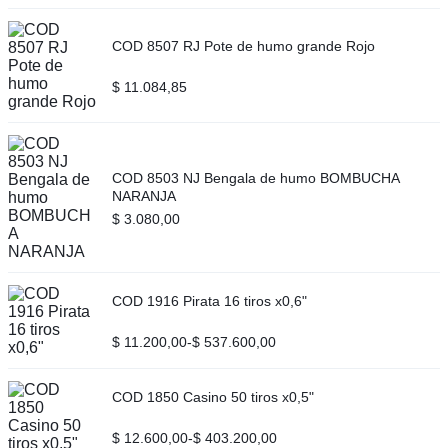
COD 8507 RJ Pote de humo grande Rojo
$
11.084,85
COD 8503 NJ Bengala de humo BOMBUCHA
NARANJA
$
3.080,00
COD 1916 Pirata 16 tiros x0,6"
$
11.200,00
-
$
537.600,00
COD 1850 Casino 50 tiros x0,5"
$
12.600,00
-
$
403.200,00