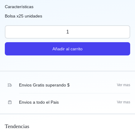
Características
Bolsa x25 unidades
Añadir al carrito
Envios Gratis superando $
Ver mas
Envios a todo el Pais
Ver mas
Tendencias