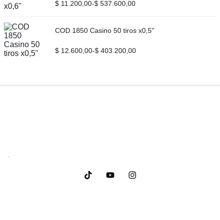
$
11.200,00
-
$
537.600,00
COD 1850 Casino 50 tiros x0,5"
$
12.600,00
-
$
403.200,00
.