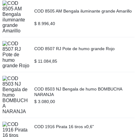
COD 8505 AM Bengala iluminante grande Amarillo
$
8.996,40
COD 8507 RJ Pote de humo grande Rojo
$
11.084,85
COD 8503 NJ Bengala de humo BOMBUCHA
NARANJA
$
3.080,00
COD 1916 Pirata 16 tiros x0,6"