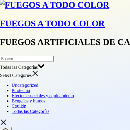
FUEGOS A TODO COLOR
FUEGOS ARTIFICIALES DE C
Todas las Categorías
Select Categories
Uncategorized
Pirotecnia
Efectos especiales y equipamiento
Bengalas y humos
Cotillón
Todas las Categorías