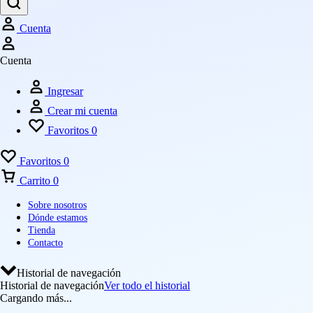
Cuenta
Cuenta
Ingresar
Crear mi cuenta
Favoritos
0
Favoritos
0
Carrito
0
Sobre nosotros
Dónde estamos
Tienda
Contacto
Historial de navegación
Historial de navegación
Ver todo el historial
Cargando más...