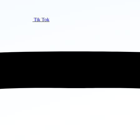
Tik Tok