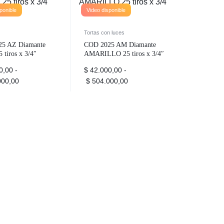
ponible
Video disponible
Tortas con luces
5 AZ Diamante
COD 2025 AM Diamante
tiros x 3/4″
AMARILLO 25 tiros x 3/4″
0,00
-
$
42.000,00
-
00,00
$
504.000,00