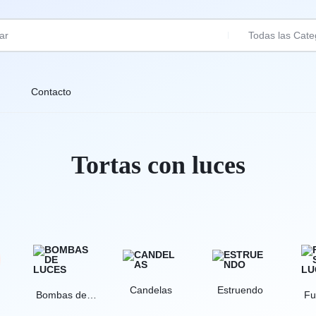
Todas las Cate
Contacto
Tortas con luces
Candelas
Estruendo
Bombas de
Fu
luces