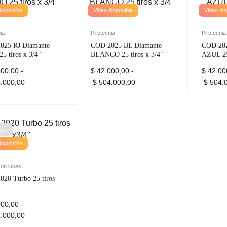
disponible
Video disponible
Video dis
ia
Pirotecnia
Pirotecnia
025 RJ Diamante
COD 2025 BL Diamante
COD 202
5 tiros x 3/4″
BLANCO 25 tiros x 3/4″
AZUL 25 
00,00
-
$
42.000,00
-
$
42.00
.000,00
$
504.000,00
$
504.0
ock
disponible
con luces
20 Turbo 25 tiros
00,00
-
.000,00