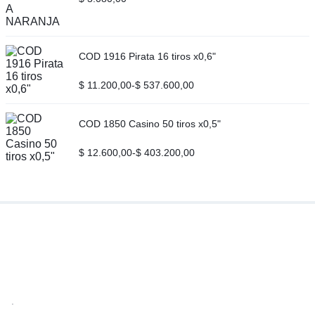
COD 1916 Pirata 16 tiros x0,6"
$
11.200,00
-
$
537.600,00
COD 1850 Casino 50 tiros x0,5"
$
12.600,00
-
$
403.200,00
.