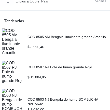
Envios a todo el Pais
Ver mas
Tendencias
COD 8505 AM Bengala iluminante grande Amarillo
$
8.996,40
COD 8507 RJ Pote de humo grande Rojo
$
11.084,85
COD 8503 NJ Bengala de humo BOMBUCHA
NARANJA
$
3.080,00