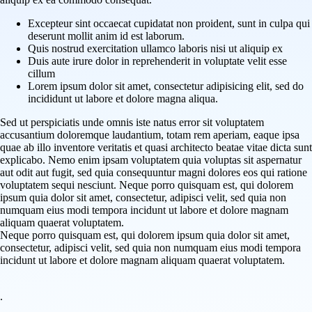
Excepteur sint occaecat cupidatat non proident, sunt in culpa qui
deserunt mollit anim id est laborum.
Quis nostrud exercitation ullamco laboris nisi ut aliquip ex
Duis aute irure dolor in reprehenderit in voluptate velit esse
cillum
Lorem ipsum dolor sit amet, consectetur adipisicing elit, sed do
incididunt ut labore et dolore magna aliqua.
Sed ut perspiciatis unde omnis iste natus error sit voluptatem
accusantium doloremque laudantium, totam rem aperiam, eaque ipsa
quae ab illo inventore veritatis et quasi architecto beatae vitae dicta sunt
explicabo. Nemo enim ipsam voluptatem quia voluptas sit aspernatur
aut odit aut fugit, sed quia consequuntur magni dolores eos qui ratione
voluptatem sequi nesciunt. Neque porro quisquam est, qui dolorem
ipsum quia dolor sit amet, consectetur, adipisci velit, sed quia non
numquam eius modi tempora incidunt ut labore et dolore magnam
aliquam quaerat voluptatem.
Neque porro quisquam est, qui dolorem ipsum quia dolor sit amet,
consectetur, adipisci velit, sed quia non numquam eius modi tempora
incidunt ut labore et dolore magnam aliquam quaerat voluptatem.
.